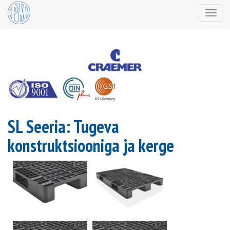
Togg
navig
SL Seeria: Tugeva
konstruktsiooniga ja kerge