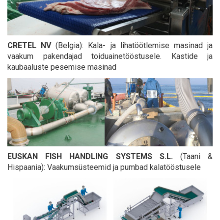
CRETEL NV
(Belgia): Kala- ja lihatöötlemise masinad ja
vaakum pakendajad toiduainetööstusele. Kastide ja
kaubaaluste pesemise masinad
EUSKAN FISH HANDLING SYSTEMS S.L.
(Taani &
Hispaania): Vaakumsüsteemid ja pumbad kalatööstusele