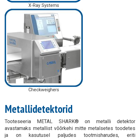
X-Ray Systems
Checkweighers
Metallidetektorid
Tooteseeria METAL SHARK® on metalli detektor
avastamaks metallist võõrkehi mitte metalsetes toodetes
ja on kasutusel paljudes tootmisharudes, eriti