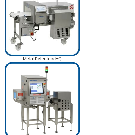
Metal Detectors HQ